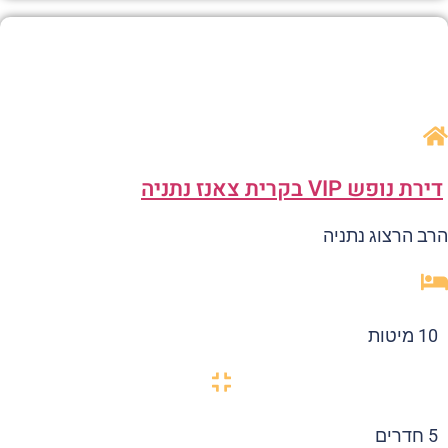
רת נופש VIP בקרית צאנז נתניה
ב הרצוג נתניה
10 מיטות
5 חדרים