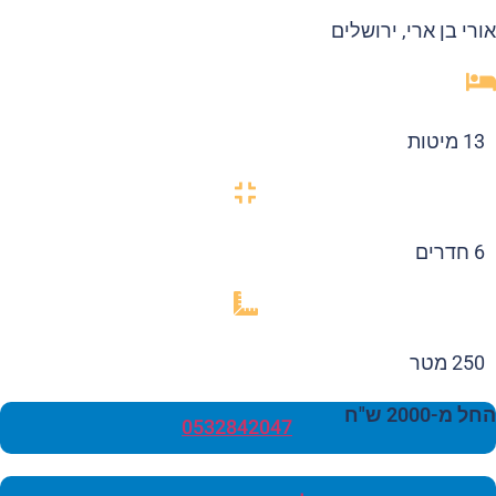
רי בן ארי, ירושלים
13 מיטות
6 חדרים
250 מטר
 מ-2000 ש"ח
0532842047