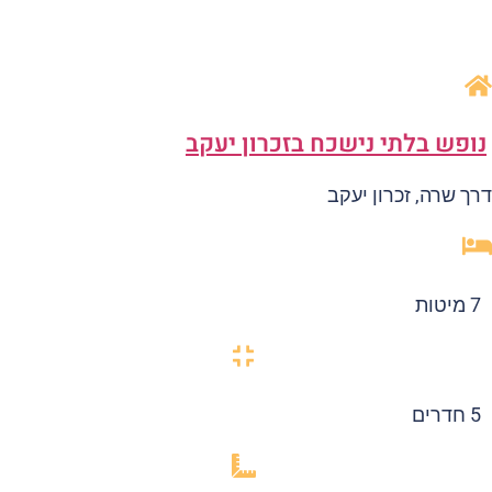
ופש בלתי נישכח בזכרון יעקב
ך שרה, זכרון יעקב
7 מיטות
5 חדרים