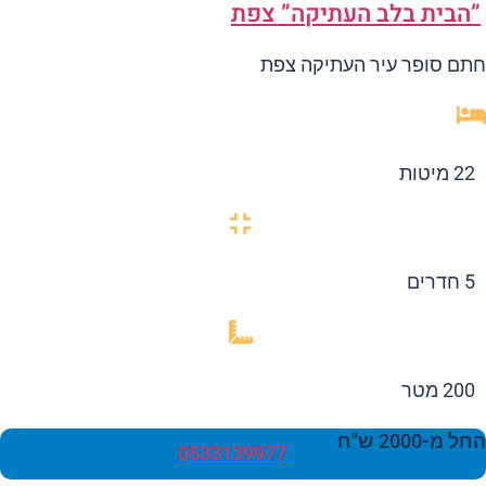
הבית בלב העתיקה” צפת
ם סופר עיר העתיקה צפת
22 מיטות
5 חדרים
200 מטר
 מ-2000 ש"ח
0533139977