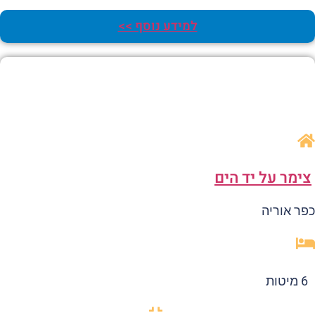
למידע נוסף >>
ימר על יד הים
ר אוריה
6 מיטות