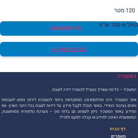
120 מטר
 מ-100 ש"ח
0543096770
למידע נוסף >>
משכיר
משכיר – כל מה שצריך בשביל להשכיר דירה לשבת.
תר המשכיר הינו הפלטפורמה המתקדמת ביותר להשכרת דירות נופש לשבתות
חגים בציבור החרדי. באתר תוכלו לקבל מידע על דירות לשבת בכל רחבי הארץ. את
מידע באתר המשכיר ניתן לשמוע גם בלוח פון – מערכת טלפונית ממוחשבת,
מאפשרת האזנה למידע או קבלה לפקס ולמייל.
דף הבית
מאמרים