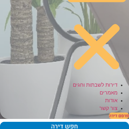
דירות לשבתות וחגים
מאמרים
אודות
צור קשר
סם דירה
חפש דירה