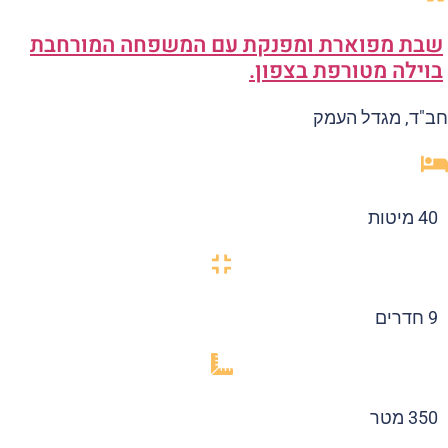
בת מפוארת ומפנקת עם המשפחה המורחבת
וילה מטורפת בצפון.
"ד, מגדל העמק
40 מיטות
9 חדרים
350 מטר