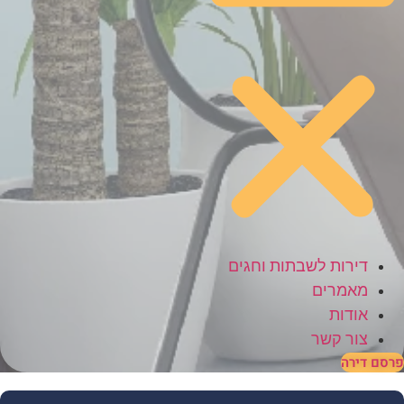
דירות לשבתות וחגים
מאמרים
אודות
צור קשר
רסם דירה