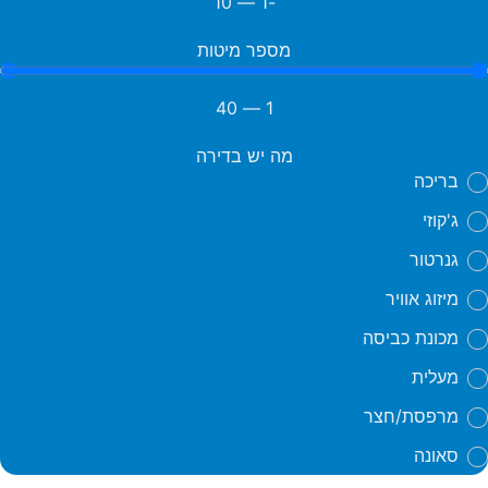
10
—
-1
מספר מיטות
40
—
1
מה יש בדירה
בריכה
ג'קוזי
גנרטור
מיזוג אוויר
מכונת כביסה
מעלית
מרפסת/חצר
סאונה