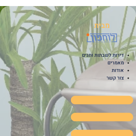
לג
תוכן
מבית
דירות לשבתות וחגים
מאמרים
אודות
צור קשר