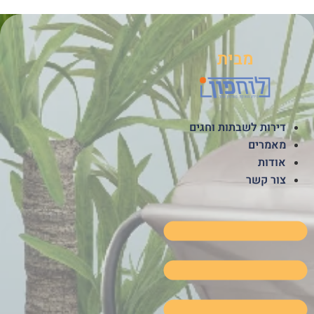
לג
תוכן
מבית
דירות לשבתות וחגים
מאמרים
אודות
צור קשר