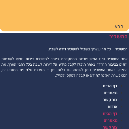
הבא
המשכיר
המשכיר – כל מה שצריך בשביל להשכיר דירה לשבת.
אתר המשכיר הינו הפלטפורמה המתקדמת ביותר להשכרת דירות נופש לשבתות
וחגים בציבור החרדי. באתר תוכלו לקבל מידע על דירות לשבת בכל רחבי הארץ. את
המידע באתר המשכיר ניתן לשמוע גם בלוח פון – מערכת טלפונית ממוחשבת,
המאפשרת האזנה למידע או קבלה לפקס ולמייל.
דף הבית
מאמרים
צור קשר
אודות
דף הבית
מאמרים
צור קשר