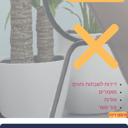
דירות לשבתות וחגים
מאמרים
אודות
צור קשר
סם דירה