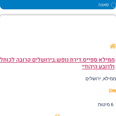
סאונה
מילא ספייס.דירת נופש.בירושלים קרובה לכותל
לרובע היהודי
ילא, ירושלים
6 מיטות