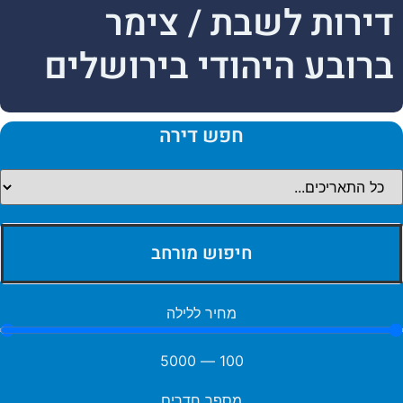
דירות לשבת / צימר
ברובע היהודי בירושלים
חפש דירה
חיפוש מורחב
מחיר ללילה
5000
—
100
מספר חדרים