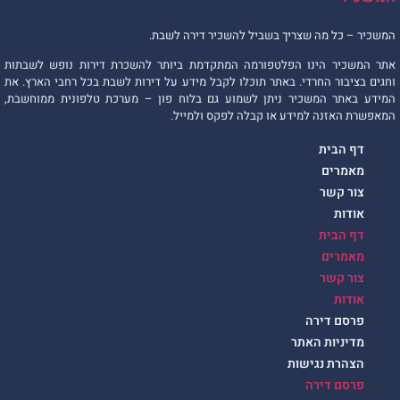
משכיר – כל מה שצריך בשביל להשכיר דירה לשבת.
תר המשכיר הינו הפלטפורמה המתקדמת ביותר להשכרת דירות נופש לשבתות
חגים בציבור החרדי. באתר תוכלו לקבל מידע על דירות לשבת בכל רחבי הארץ. את
מידע באתר המשכיר ניתן לשמוע גם בלוח פון – מערכת טלפונית ממוחשבת,
מאפשרת האזנה למידע או קבלה לפקס ולמייל.
דף הבית
מאמרים
צור קשר
אודות
דף הבית
מאמרים
צור קשר
אודות
פרסם דירה
מדיניות האתר
הצהרת נגישות
פרסם דירה