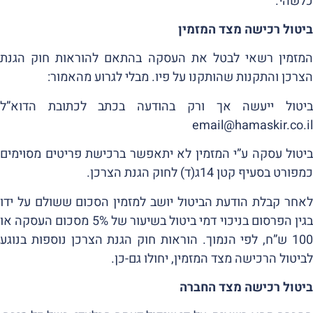
כלשהי.
ביטול רכישה מצד המזמין
המזמין רשאי לבטל את העסקה בהתאם להוראות חוק הגנת
הצרכן והתקנות שהותקנו על פיו. מבלי לגרוע מהאמור:
ביטול ייעשה אך ורק בהודעה בכתב לכתובת הדוא”ל
email@hamaskir.co.il
ביטול עסקה ע”י המזמין לא יתאפשר ברכישת פריטים מסוימים
כמפורט בסעיף קטן 14ג(ד) לחוק הגנת הצרכן.
לאחר קבלת הודעת הביטול יושב למזמין הסכום ששולם על ידו
בגין הפרסום בניכוי דמי ביטול בשיעור של 5% מסכום העסקה או
100 ש”ח, לפי הנמוך. הוראות חוק הגנת הצרכן נוספות בנוגע
לביטול הרכישה מצד המזמין, יחולו גם-כן.
ביטול רכישה מצד החברה