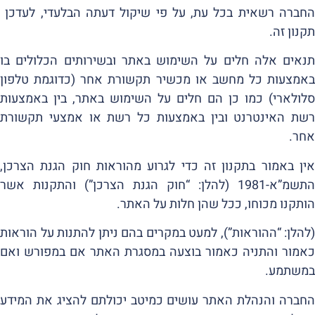
החברה רשאית בכל עת, על פי שיקול דעתה הבלעדי, לעדכן
תקנון זה.
תנאים אלה חלים על השימוש באתר ובשירותים הכלולים בו
באמצעות כל מחשב או מכשיר תקשורת אחר (כדוגמת טלפון
סלולארי) כמו כן הם חלים על השימוש באתר, בין באמצעות
רשת האינטרנט ובין באמצעות כל רשת או אמצעי תקשורת
אחר.
אין באמור בתקנון זה כדי לגרוע מהוראות חוק הגנת הצרכן,
התשמ”א-1981 (להלן: “חוק הגנת הצרכן”) והתקנות אשר
הותקנו מכוחו, ככל שהן חלות על האתר.
(להלן: “ההוראות”), למעט במקרים בהם ניתן להתנות על הוראות
כאמור והתניה כאמור בוצעה במסגרת האתר אם במפורש ואם
במשתמע.
החברה והנהלת האתר עושים כמיטב יכולתם להציג את המידע