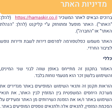
מדיניות האתר
רוכים הבאים לאתר המשכיר
https://hamaskir.co.il
(להלן:
“האתר”). האתר מופעל ומתוחזק ע”י קליקנט (להלן: “הנהלת
האתר” או “החברה”).
האתר משמש כפלטפורמה לפרסום דירות לשבת ודירות נופש
לציבור החרדי.
כללי
האמור בתקנון זה מתייחס באופן שווה לבני שני המינים,
והשימוש בלשון זכר הוא מטעמי נוחות בלבד.
הוראות תקנון זה ותנאי השימוש המופיעים באתר מגדירים את
מערכת היחסים המשפטית בין המזמין לבין האתר, את תנאי
השימוש באתר ו/או את הזמנת השירותים מן האתר ומעידים על
הסכמת המזמין, לתנאים אלה ולתנאים נוספים המופיעים באתר.