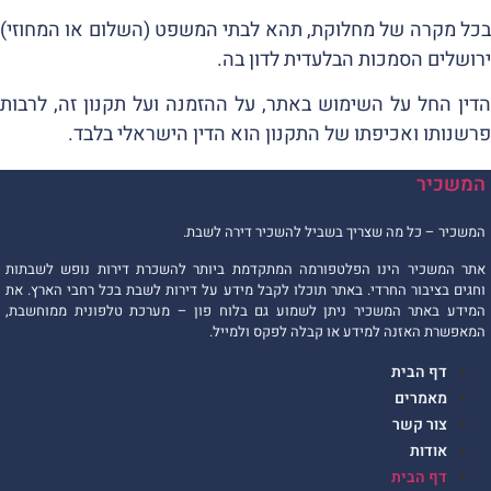
בכל מקרה של מחלוקת, תהא לבתי המשפט (השלום או המחוזי)
ירושלים הסמכות הבלעדית לדון בה.
הדין החל על השימוש באתר, על ההזמנה ועל תקנון זה, לרבות
פרשנותו ואכיפתו של התקנון הוא הדין הישראלי בלבד.
המשכיר
המשכיר – כל מה שצריך בשביל להשכיר דירה לשבת.
אתר המשכיר הינו הפלטפורמה המתקדמת ביותר להשכרת דירות נופש לשבתות
וחגים בציבור החרדי. באתר תוכלו לקבל מידע על דירות לשבת בכל רחבי הארץ. את
המידע באתר המשכיר ניתן לשמוע גם בלוח פון – מערכת טלפונית ממוחשבת,
המאפשרת האזנה למידע או קבלה לפקס ולמייל.
דף הבית
מאמרים
צור קשר
אודות
דף הבית