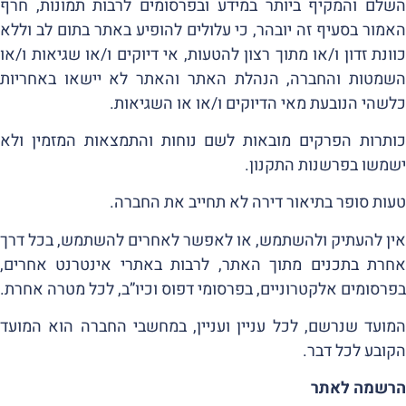
השלם והמקיף ביותר במידע ובפרסומים לרבות תמונות, חרף
האמור בסעיף זה יובהר, כי עלולים להופיע באתר בתום לב וללא
כוונת זדון ו/או מתוך רצון להטעות, אי דיוקים ו/או שגיאות ו/או
השמטות והחברה, הנהלת האתר והאתר לא יישאו באחריות
כלשהי הנובעת מאי הדיוקים ו/או או השגיאות.
כותרות הפרקים מובאות לשם נוחות והתמצאות המזמין ולא
ישמשו בפרשנות התקנון.
טעות סופר בתיאור דירה לא תחייב את החברה.
אין להעתיק ולהשתמש, או לאפשר לאחרים להשתמש, בכל דרך
אחרת בתכנים מתוך האתר, לרבות באתרי אינטרנט אחרים,
בפרסומים אלקטרוניים, בפרסומי דפוס וכיו”ב, לכל מטרה אחרת.
המועד שנרשם, לכל עניין ועניין, במחשבי החברה הוא המועד
הקובע לכל דבר.
הרשמה לאתר