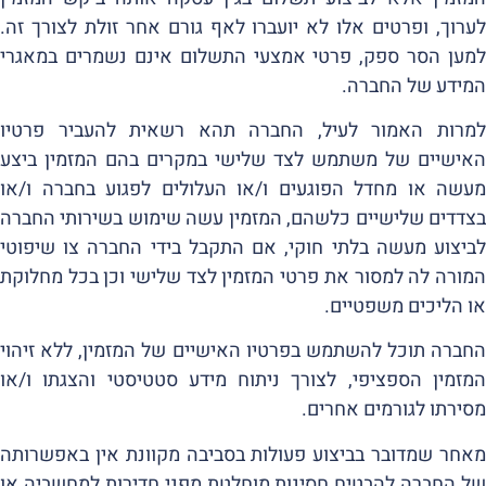
לערוך, ופרטים אלו לא יועברו לאף גורם אחר זולת לצורך זה.
למען הסר ספק, פרטי אמצעי התשלום אינם נשמרים במאגרי
המידע של החברה.
למרות האמור לעיל, החברה תהא רשאית להעביר פרטיו
האישיים של משתמש לצד שלישי במקרים בהם המזמין ביצע
מעשה או מחדל הפוגעים ו/או העלולים לפגוע בחברה ו/או
בצדדים שלישיים כלשהם, המזמין עשה שימוש בשירותי החברה
לביצוע מעשה בלתי חוקי, אם התקבל בידי החברה צו שיפוטי
המורה לה למסור את פרטי המזמין לצד שלישי וכן בכל מחלוקת
או הליכים משפטיים.
החברה תוכל להשתמש בפרטיו האישיים של המזמין, ללא זיהוי
המזמין הספציפי, לצורך ניתוח מידע סטטיסטי והצגתו ו/או
מסירתו לגורמים אחרים.
מאחר שמדובר בביצוע פעולות בסביבה מקוונת אין באפשרותה
של החברה להבטיח חסינות מוחלטת מפני חדירות למחשביה או