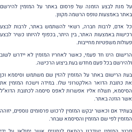
על מנת לבצע הזמנה של פרסום באתר על המזמין להירשם
באתר באמצעות טופס הרשמה מקוון.
כל אדם, לרבות חברה, רשאי להשתמש באתר, לרבות לבצע
רכישות באמצעות האתר, בין היתר, בכפוף להיותו כשיר לבצע
פעולות משפטיות מחייבות.
הרישום הינו חד פעמי, כאשר לאחריו המזמין לא יידרש לשוב
ולהירשם בכל פעם מחדש בעת ביצוע הרכישה.
בעת הרישום באתר על המזמין להזין שם משתמש וסיסמא וכן
את כתובת הדואר האלקטרוני שלו. במידה וישכח המזמין את
הסיסמא, תשלח אליו אפשרות לאפס סיסמה לכתובת הדוא”ל
אשר הוזנה באתר.
בעתיד אם וכאשר יבקש המזמין לרכוש פרסומים נוספים, יזוהה
המזמין לפי שם המזמין והסיסמא שבחר.
פרטי המזמין יעודכנו בהתאם לנתונים אשר ימולאו על ידי