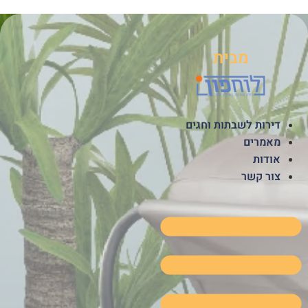
לג
תוכן
מבית
דירות לשבתות וחגים
מאמרים
אודות
צור קשר