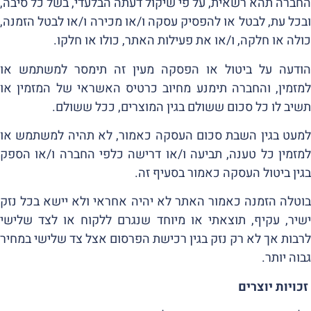
החברה תהא רשאית, על פי שיקול דעתה הבלעדי, בשל כל סיבה,
ובכל עת, לבטל או להפסיק עסקה ו/או מכירה ו/או לבטל הזמנה,
כולה או חלקה, ו/או את פעילות האתר, כולו או חלקו.
הודעה על ביטול או הפסקה מעין זה תימסר למשתמש או
למזמין, והחברה תימנע מחיוב כרטיס האשראי של המזמין או
תשיב לו כל סכום ששולם בגין המוצרים, ככל ששולם.
למעט בגין השבת סכום העסקה כאמור, לא תהיה למשתמש או
למזמין כל טענה, תביעה ו/או דרישה כלפי החברה ו/או הספק
בגין ביטול העסקה כאמור בסעיף זה.
בוטלה הזמנה כאמור האתר לא יהיה אחראי ולא יישא בכל נזק
ישיר, עקיף, תוצאתי או מיוחד שנגרם ללקוח או לצד שלישי
לרבות אך לא רק נזק בגין רכישת הפרסום אצל צד שלישי במחיר
גבוה יותר.
זכויות יוצרים