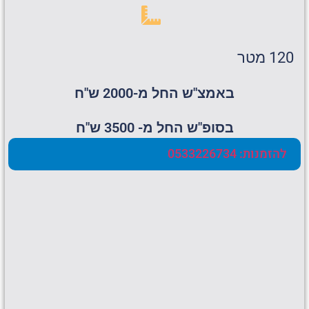
120 מטר
באמצ"ש החל מ-2000 ש"ח
בסופ"ש החל מ- 3500 ש"ח
להזמנות: 0533226734