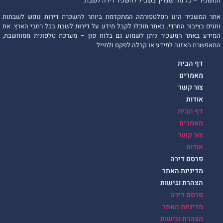
המשכיר – כל מה שצריך בשביל להשכיר דירה לשבת.
אתר המשכיר הינו הפלטפורמה המתקדמת ביותר להשכרת דירות נופש לשבתות
וחגים בציבור החרדי. באתר תוכלו לקבל מידע על דירות לשבת בכל רחבי הארץ. את
המידע באתר המשכיר ניתן לשמוע גם בלוח פון – מערכת טלפונית ממוחשבת,
המאפשרת האזנה למידע או קבלה לפקס ולמייל.
דף הבית
מאמרים
צור קשר
אודות
דף הבית
מאמרים
צור קשר
אודות
פרסם דירה
מדיניות האתר
הצהרת נגישות
פרסם דירה
מדיניות האתר
הצהרת נגישות