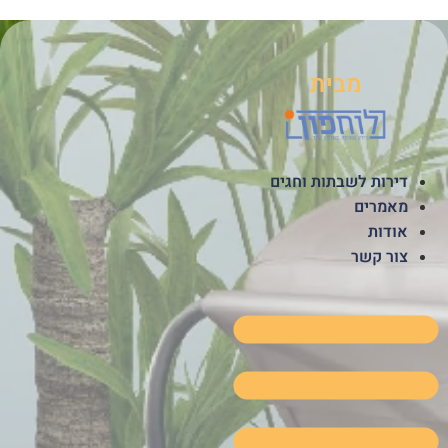
לג
תוכן
מבית
דירות לשבתות וחגים
מאמרים
אודות
צור קשר