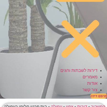
דירות לשבתות וחגים
מאמרים
אודות
צור קשר
פרסם דירה
המשכיר
»
דירות
»
צפון
»
עפולה
»
בית פרטי חלומי בעפולה