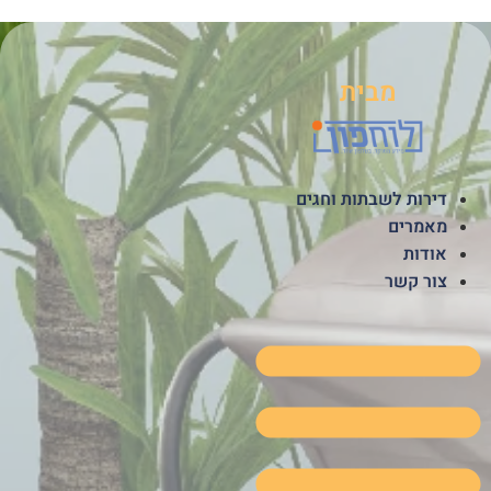
לג
תוכן
מבית
דירות לשבתות וחגים
מאמרים
אודות
צור קשר