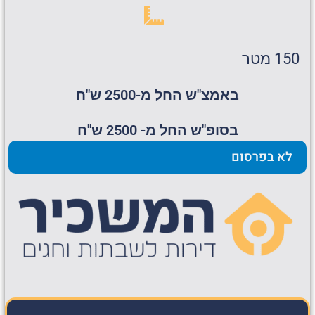
150 מטר
באמצ"ש החל מ-2500 ש"ח
בסופ"ש החל מ- 2500 ש"ח
לא בפרסום