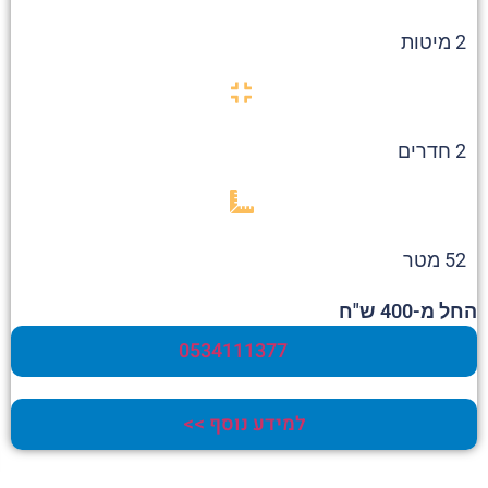
2 מיטות
2 חדרים
52 מטר
החל מ-400 ש"ח
0534111377
למידע נוסף >>