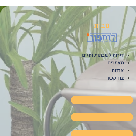
לג
תוכן
מבית
דירות לשבתות וחגים
מאמרים
אודות
צור קשר