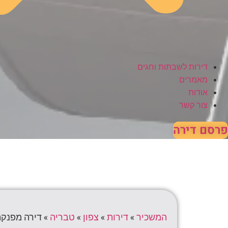
דירות לשבתות וחגים
מאמרים
אודות
צור קשר
פרסם דירה
המשכיר
»
דירות
»
צפון
»
טבריה
»
דירה מפנק