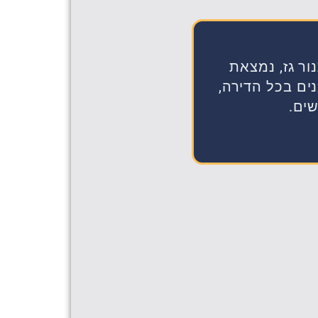
ר גז, נמצאת
, מזגנים בכל הדירה,
שים.