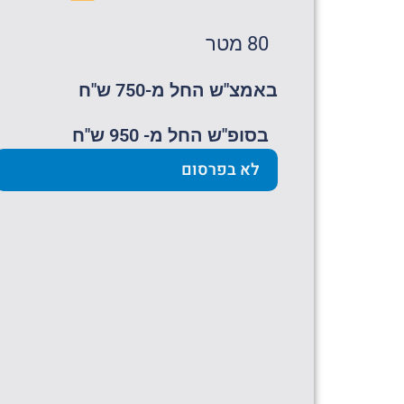
80 מטר
באמצ"ש החל מ-750 ש"ח
בסופ"ש החל מ- 950 ש"ח
לא בפרסום