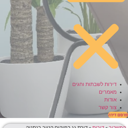
דירות לשבתות וחגים
מאמרים
אודות
צור קשר
פרסם דירה
המשכיר
»
דירות
»
דירת גג במיקום הטוב בנתניה