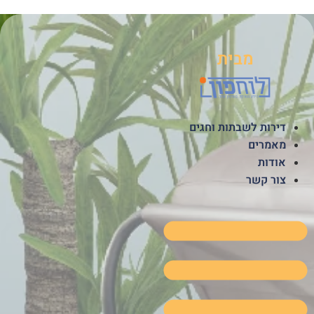
לג
תוכן
מבית
דירות לשבתות וחגים
מאמרים
אודות
צור קשר