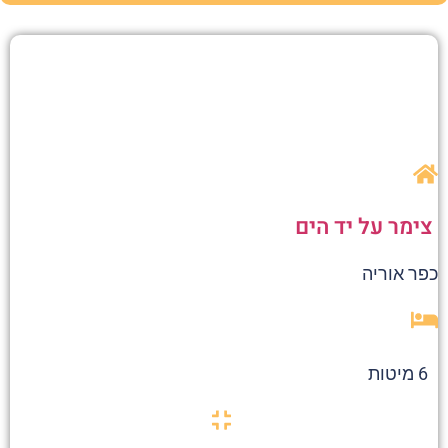
צימר על יד הים
כפר אוריה
6 מיטות