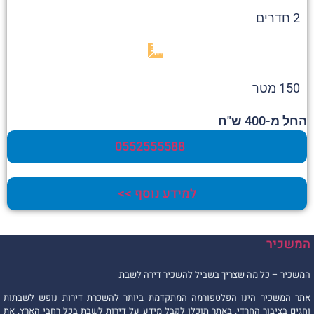
2 חדרים
150 מטר
החל מ-400 ש"ח
0552555588
למידע נוסף >>
המשכיר
המשכיר – כל מה שצריך בשביל להשכיר דירה לשבת.
אתר המשכיר הינו הפלטפורמה המתקדמת ביותר להשכרת דירות נופש לשבתות
וחגים בציבור החרדי. באתר תוכלו לקבל מידע על דירות לשבת בכל רחבי הארץ. את