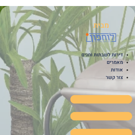
לג
תוכן
מבית
דירות לשבתות וחגים
מאמרים
אודות
צור קשר