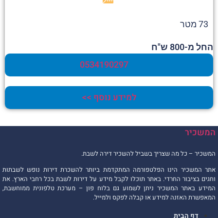
73 מטר
החל מ-800 ש"ח
0534190297
למידע נוסף >>
המשכיר
המשכיר – כל מה שצריך בשביל להשכיר דירה לשבת.
אתר המשכיר הינו הפלטפורמה המתקדמת ביותר להשכרת דירות נופש לשבתות
וחגים בציבור החרדי. באתר תוכלו לקבל מידע על דירות לשבת בכל רחבי הארץ. את
המידע באתר המשכיר ניתן לשמוע גם בלוח פון – מערכת טלפונית ממוחשבת,
המאפשרת האזנה למידע או קבלה לפקס ולמייל.
דף הבית