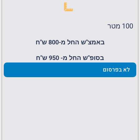
100 מטר
באמצ"ש החל מ-800 ש"ח
בסופ"ש החל מ- 950 ש"ח
לא בפרסום