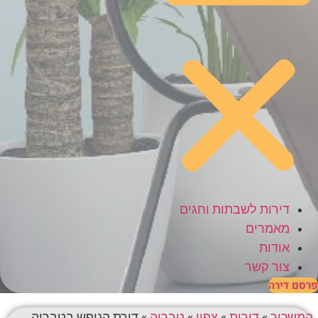
דירות לשבתות וחגים
מאמרים
אודות
צור קשר
פרסם דירה
המשכיר
»
דירות
»
צפון
»
טבריה
»
דירת הנופש בטבריה