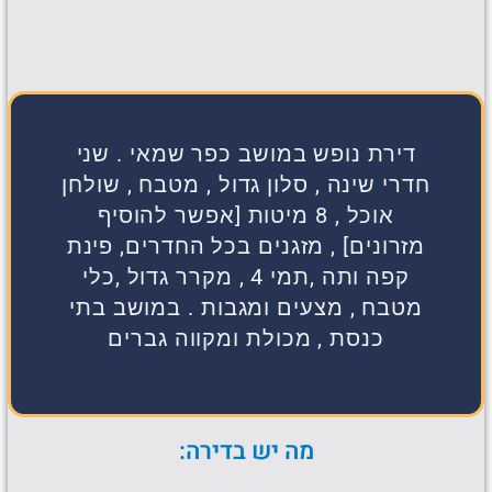
דירת נופש במושב כפר שמאי . שני
חדרי שינה , סלון גדול , מטבח , שולחן
אוכל , 8 מיטות [אפשר להוסיף
מזרונים] , מזגנים בכל החדרים, פינת
קפה ותה ,תמי 4 , מקרר גדול ,כלי
מטבח , מצעים ומגבות . במושב בתי
כנסת , מכולת ומקווה גברים
מה יש בדירה: