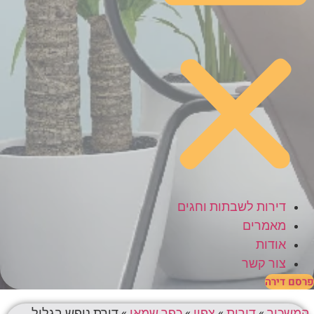
דירות לשבתות וחגים
מאמרים
אודות
צור קשר
פרסם דירה
המשכיר
»
דירות
»
צפון
»
כפר שמאי
»
דירת נופש בגליל