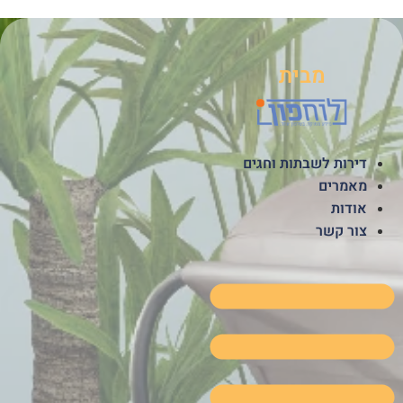
לג
תוכן
מבית
דירות לשבתות וחגים
מאמרים
אודות
צור קשר