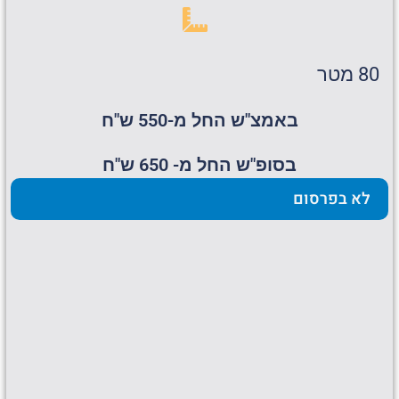
80 מטר
באמצ"ש החל מ-550 ש"ח
בסופ"ש החל מ- 650 ש"ח
לא בפרסום