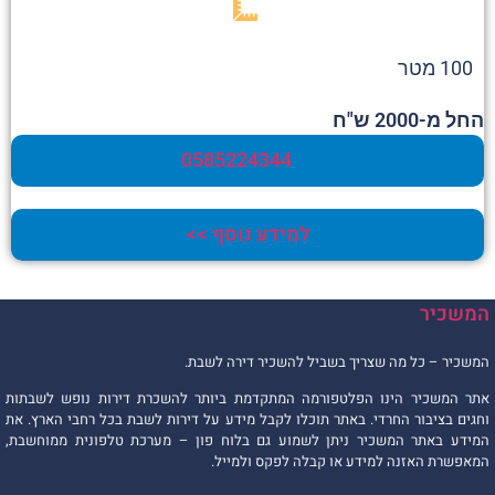
100 מטר
החל מ-2000 ש"ח
0585224344
למידע נוסף >>
המשכיר
המשכיר – כל מה שצריך בשביל להשכיר דירה לשבת.
אתר המשכיר הינו הפלטפורמה המתקדמת ביותר להשכרת דירות נופש לשבתות
וחגים בציבור החרדי. באתר תוכלו לקבל מידע על דירות לשבת בכל רחבי הארץ. את
המידע באתר המשכיר ניתן לשמוע גם בלוח פון – מערכת טלפונית ממוחשבת,
המאפשרת האזנה למידע או קבלה לפקס ולמייל.