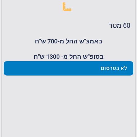
60 מטר
באמצ"ש החל מ-700 ש"ח
בסופ"ש החל מ- 1300 ש"ח
לא בפרסום