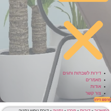
דירות לשבתות וחגים
מאמרים
אודות
צור קשר
פרסם דירה
המשכיר
»
דירות
»
מרכז
»
נתניה
»
דירת נופש נתניה