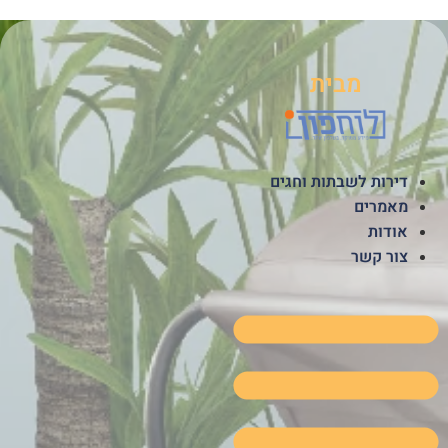
לג
תוכן
מבית
דירות לשבתות וחגים
מאמרים
אודות
צור קשר