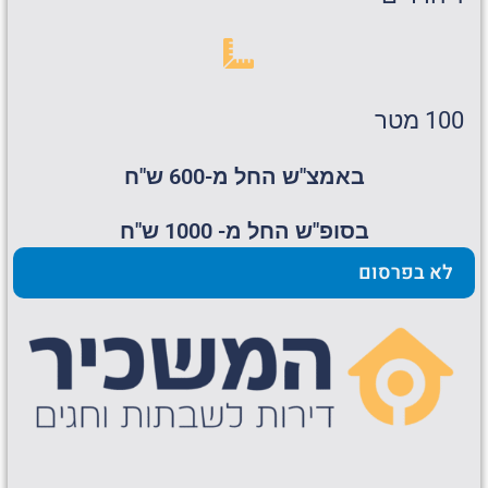
100 מטר
באמצ"ש החל מ-600 ש"ח
בסופ"ש החל מ- 1000 ש"ח
לא בפרסום