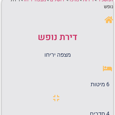
נופש
דירת נופש
מצפה יריחו
6 מיטות
4 חדרים