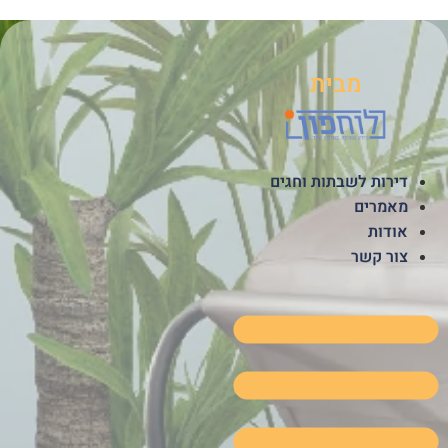
לג
תוכן
מבית
דירות לשבתות וחגים
מאמרים
אודות
צור קשר