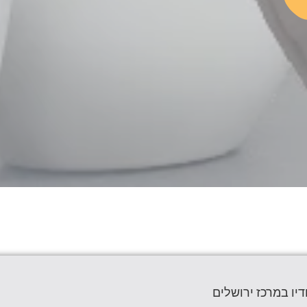
יו במרכז ירושלים