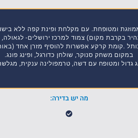
ממוזגת ומטופחת. עם מקלחת ופינת קפה ללא בישו
היר בקרבת מקום) צמוד למרכז ירושלים- לגאולה, 
תל .קומת קרקע אפשרות להוסיף מזרן אחד (באותו
במקום משחק סנוקר, שולחן כדורגל, ופינג פונג.
 גדול ומטופח עם דשה, טרמפולינה ענקית, מגלשה,
מה יש בדירה: