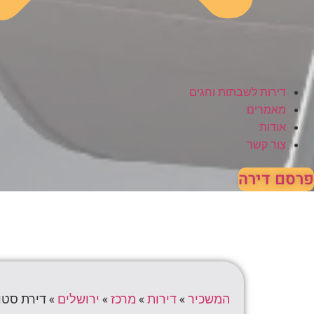
דירות לשבתות וחגים
מאמרים
אודות
צור קשר
פרסם דירה
המשכיר
»
דירות
»
מרכז
»
ירושלים
»
דירת סטוד