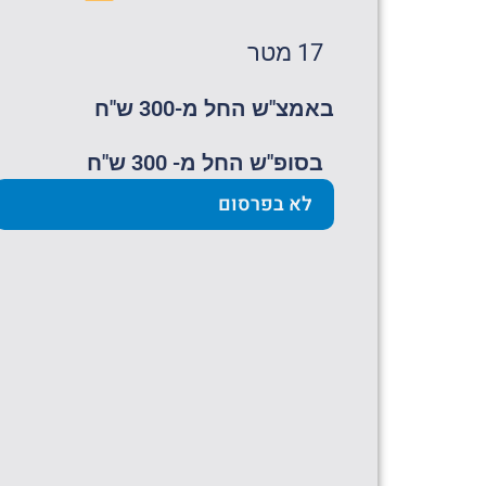
17 מטר
באמצ"ש החל מ-300 ש"ח
בסופ"ש החל מ- 300 ש"ח
לא בפרסום