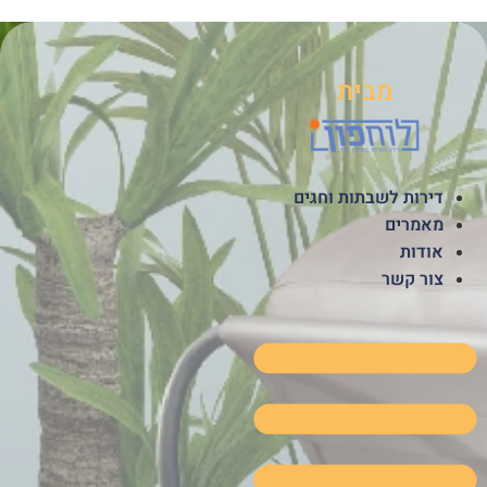
לג
תוכן
מבית
דירות לשבתות וחגים
מאמרים
אודות
צור קשר