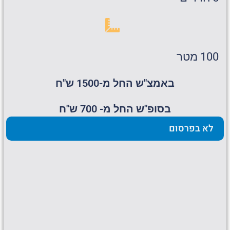
100 מטר
באמצ"ש החל מ-1500 ש"ח
בסופ"ש החל מ- 700 ש"ח
לא בפרסום