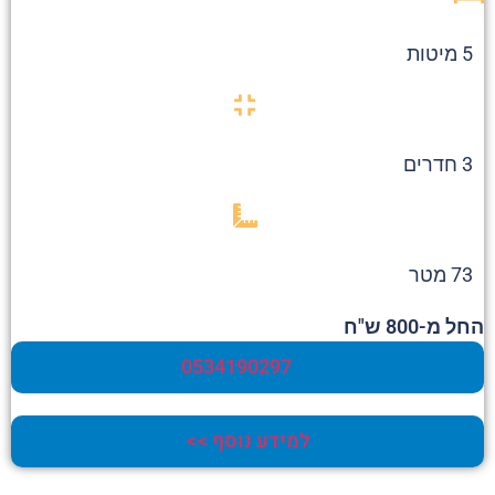
5 מיטות
3 חדרים
73 מטר
החל מ-800 ש"ח
0534190297
למידע נוסף >>