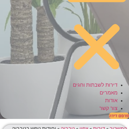
דירות לשבתות וחגים
מאמרים
אודות
צור קשר
פרסם דירה
המשכיר
»
דירות
»
צפון
»
טבריה
»
יחידות נופש בטבריה