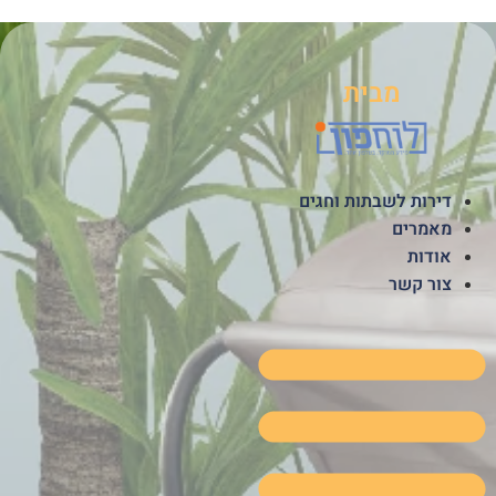
לג
תוכן
מבית
דירות לשבתות וחגים
מאמרים
אודות
צור קשר