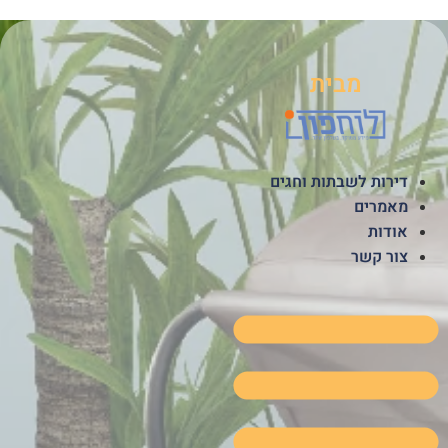
לג
תוכן
מבית
דירות לשבתות וחגים
מאמרים
אודות
צור קשר