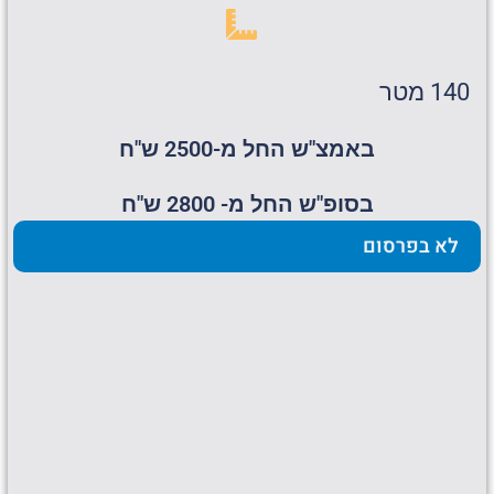
140 מטר
באמצ"ש החל מ-2500 ש"ח
בסופ"ש החל מ- 2800 ש"ח
לא בפרסום