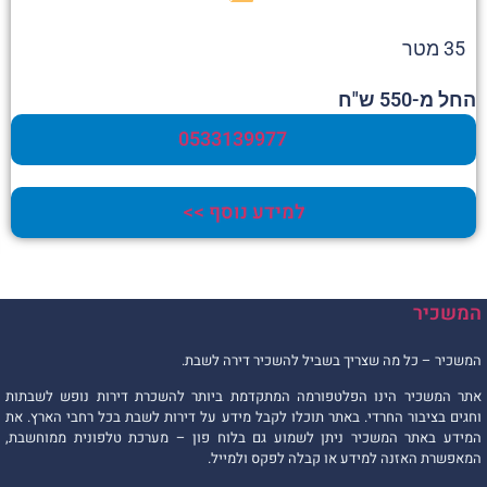
35 מטר
החל מ-550 ש"ח
0533139977
למידע נוסף >>
המשכיר
המשכיר – כל מה שצריך בשביל להשכיר דירה לשבת.
אתר המשכיר הינו הפלטפורמה המתקדמת ביותר להשכרת דירות נופש לשבתות
וחגים בציבור החרדי. באתר תוכלו לקבל מידע על דירות לשבת בכל רחבי הארץ. את
המידע באתר המשכיר ניתן לשמוע גם בלוח פון – מערכת טלפונית ממוחשבת,
המאפשרת האזנה למידע או קבלה לפקס ולמייל.