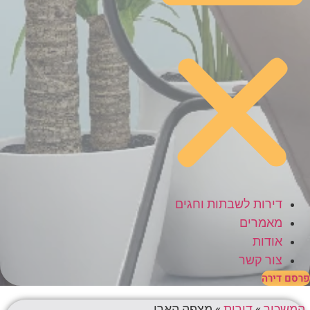
דירות לשבתות וחגים
מאמרים
אודות
צור קשר
פרסם דירה
המשכיר
»
דירות
»
מצפה הארי