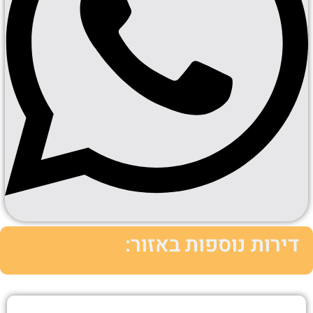
דירות נוספות באזור: