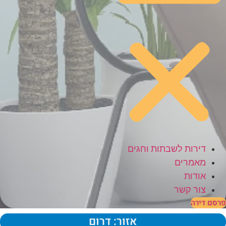
דירות לשבתות וחגים
מאמרים
אודות
צור קשר
פרסם דירה
אזור: דרום