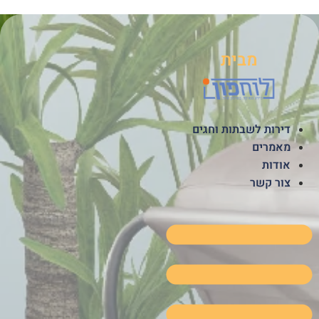
לג
תוכן
מבית
דירות לשבתות וחגים
מאמרים
אודות
צור קשר