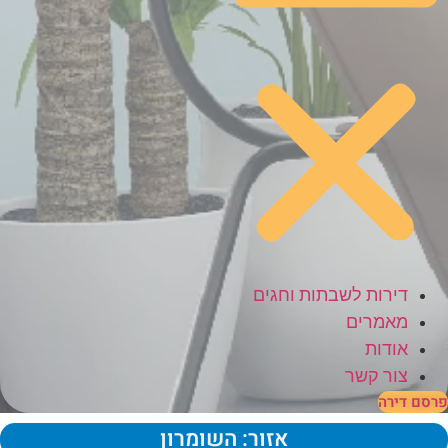
דירות לשבתות וחגים
מאמרים
אודות
צור קשר
סם דירה
אזור: השומרון