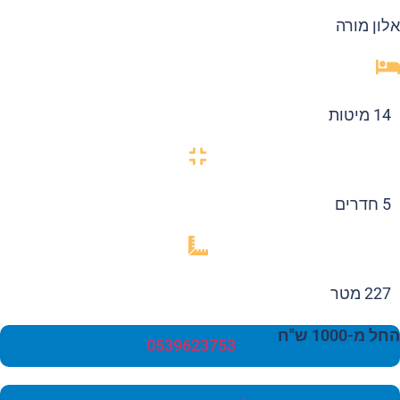
ון מורה
14 מיטות
5 חדרים
227 מטר
 מ-1000 ש"ח
0539623753