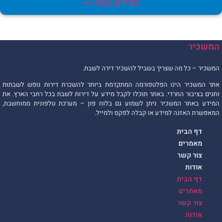
למידע נוסף >>
משכיר
משכיר – כל מה שצריך בשביל להשכיר דירה לשבת.
תר המשכיר הינו הפלטפורמה המתקדמת ביותר להשכרת דירות נופש לשבתות
חגים בציבור החרדי. באתר תוכלו לקבל מידע על דירות לשבת בכל רחבי הארץ. את
מידע באתר המשכיר ניתן לשמוע גם בלוח פון – מערכת טלפונית ממוחשבת,
מאפשרת האזנה למידע או קבלה לפקס ולמייל.
דף הבית
מאמרים
צור קשר
אודות
דף הבית
מאמרים
צור קשר
אודות