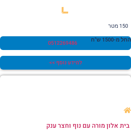
150 מטר
 מ-1500 ש"ח
0512269486
למידע נוסף >>
ית אלון מורה עם נוף וחצר ענק