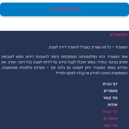
למידע נוסף >>
משכיר
משכיר – כל מה שצריך בשביל להשכיר דירה לשבת.
תר המשכיר הינו הפלטפורמה המתקדמת ביותר להשכרת דירות נופש לשבתות
חגים בציבור החרדי. באתר תוכלו לקבל מידע על דירות לשבת בכל רחבי הארץ. את
מידע באתר המשכיר ניתן לשמוע גם בלוח פון – מערכת טלפונית ממוחשבת,
מאפשרת האזנה למידע או קבלה לפקס ולמייל.
דף הבית
מאמרים
צור קשר
אודות
דף הבית
מאמרים
צור קשר