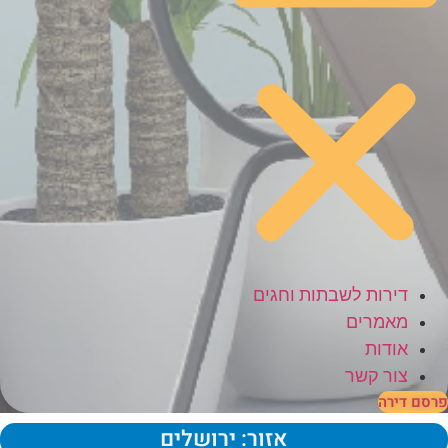
דירות לשבתות וחגים
מאמרים
אודות
צור קשר
סם דירה
אזור: ירושלים