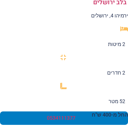
לב ירושלים
הו 4, ירושלים
2 מיטות
2 חדרים
52 מטר
 מ-400 ש"ח
0534111377