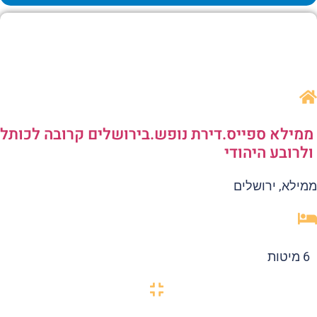
מילא ספייס.דירת נופש.בירושלים קרובה לכותל
לרובע היהודי
ילא, ירושלים
6 מיטות